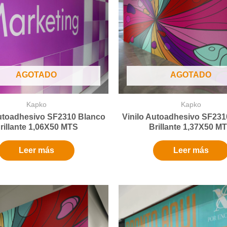
AGOTADO
AGOTADO
Kapko
Kapko
Autoadhesivo SF2310 Blanco
Vinilo Autoadhesivo SF231
rillante 1,06X50 MTS
Brillante 1,37X50 M
Leer más
Leer más