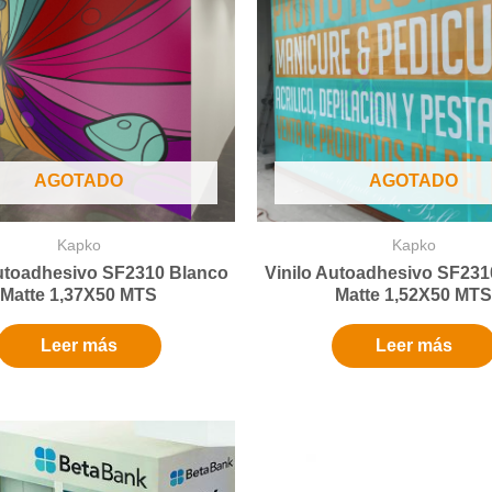
AGOTADO
AGOTADO
Kapko
Kapko
Autoadhesivo SF2310 Blanco
Vinilo Autoadhesivo SF231
Matte 1,37X50 MTS
Matte 1,52X50 MTS
Leer más
Leer más