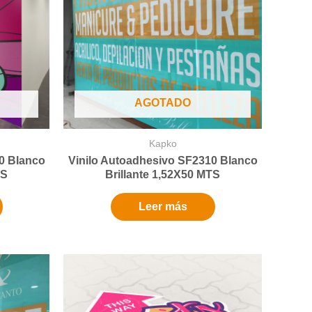
AGOTADO
Kapko
0 Blanco
Vinilo Autoadhesivo SF2310 Blanco
TS
Brillante 1,52X50 MTS
Leer más