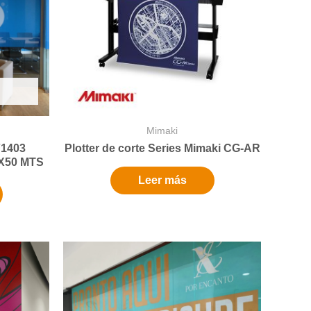
Mimaki
F1403
Plotter de corte Series Mimaki CG-AR
2X50 MTS
Leer más