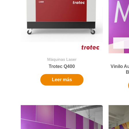
Máquinas Laser
Trotec Q400
Vinilo 
B
Leer más