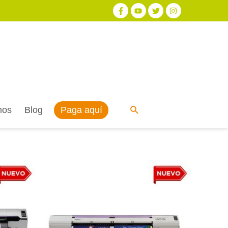
Paga aquí
nos
Blog