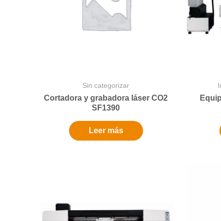
Sin categorizar
Cortadora y grabadora láser CO2
Equip
SF1390
Leer más