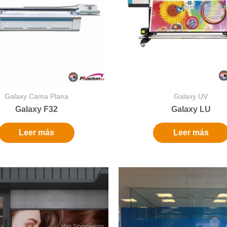
Galaxy Cama Plana
Galaxy UV
Galaxy F32
Galaxy LU
Leer más
Leer más