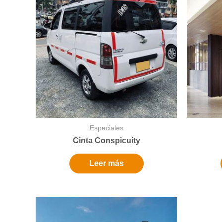
Especiales
Cinta Conspicuity
Leer más