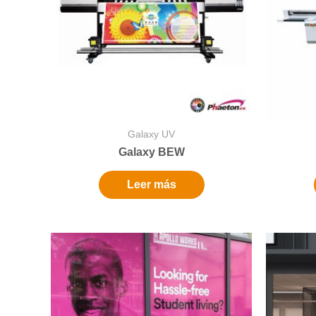
Galaxy UV
Galaxy BEW
Leer más