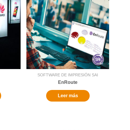
SOFTWARE DE IMPRESIÓN SAI
EnRoute
Leer más