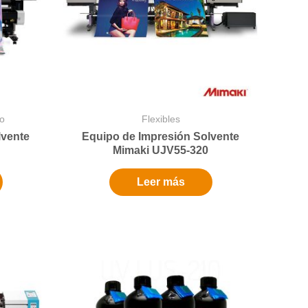
o
Flexibles
lvente
Equipo de Impresión Solvente
Mimaki UJV55-320
Leer más