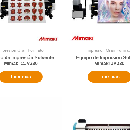
Impresión Gran Formato
Impresión Gran Format
o de Impresión Solvente
Equipo de Impresión So
Mimaki CJV330
Mimaki JV330
Leer más
Leer más