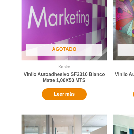
AGOTADO
Kapko
Vinilo Autoadhesivo SF2310 Blanco
Vinilo 
Matte 1,06X50 MTS
Leer más