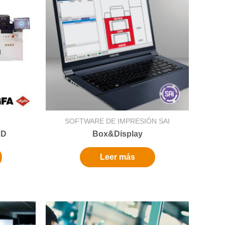
SOFTWARE DE IMPRESIÓN SAI
ED
Box&Display
Leer más