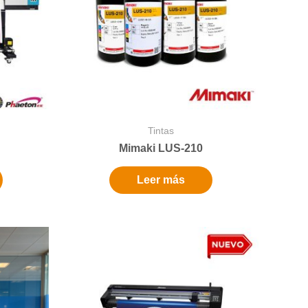
Tintas
Mimaki LUS-210
Leer más