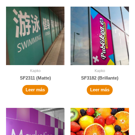
Kapko
Kapko
SF2311 (Matte)
SF3182 (Brillante)
Leer más
Leer más