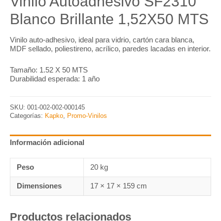
Vinilo Autoadhesivo SF2310
Blanco Brillante 1,52X50 MTS
Vinilo auto-adhesivo, ideal para vidrio, cartón cara blanca,
MDF sellado, poliestireno, acrílico, paredes lacadas en interior.
Tamaño: 1.52 X 50 MTS
Durabilidad esperada: 1 año
SKU:
001-002-002-000145
Categorías:
Kapko
,
Promo-Vinilos
Información adicional
Peso
20 kg
Dimensiones
17 × 17 × 159 cm
Productos relacionados