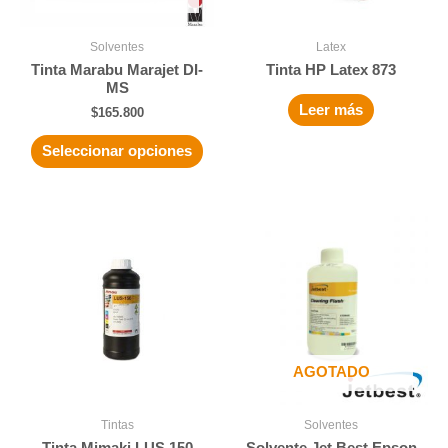
Solventes
Latex
Tinta Marabu Marajet DI-
Tinta HP Latex 873
MS
Leer más
$
165.800
Seleccionar opciones
AGOTADO
Tintas
Solventes