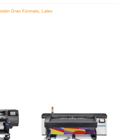
esión Gran Formato
,
Latex