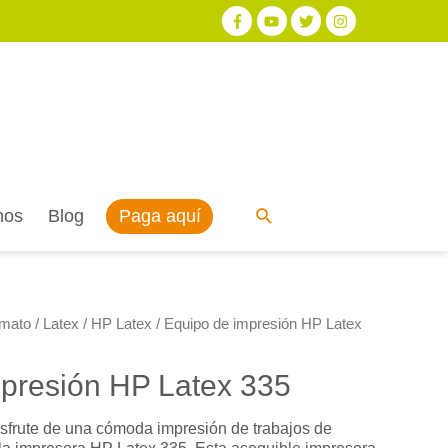
Paga aquí
nos
Blog
rmato
/
Latex
/
HP Latex
/ Equipo de impresión HP Latex
presión HP Latex 335
isfrute de una cómoda impresión de trabajos de