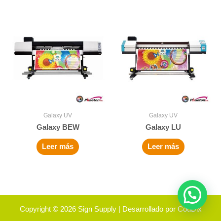
Galaxy UV
Galaxy UV
Galaxy BEW
Galaxy LU
Leer más
Leer más
Copyright © 2026
Sign Supply
| Desarrollado por
CouDix