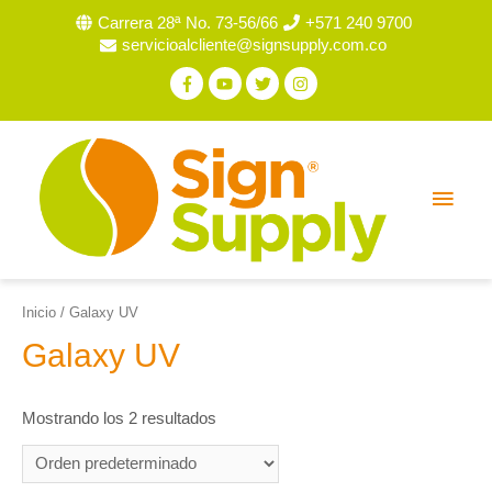
Carrera 28ª No. 73-56/66
+571 240 9700
servicioalcliente@signsupply.com.co
Inicio
/ Galaxy UV
Galaxy UV
Mostrando los 2 resultados