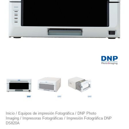
Inicio
/
Equipos de impresión Fotográfica
/
DNP Photo
Imaging
/
Impresoras Fotográficas
/ Impresión Fotográfica DNP
DS820A