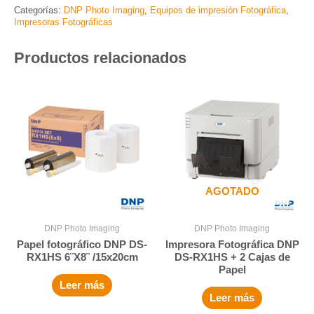
Categorías:
DNP Photo Imaging
,
Equipos de impresión Fotográfica
,
Impresoras Fotográficas
Productos relacionados
AGOTADO
DNP Photo Imaging
DNP Photo Imaging
Papel fotográfico DNP DS-
Impresora Fotográfica DNP
RX1HS 6¨X8¨ /15x20cm
DS-RX1HS + 2 Cajas de
Papel
Leer más
Leer más