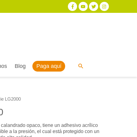
Paga aquí
nos
Blog
rie LG2000
0
calandrado opaco, tiene un adhesivo acrílico
ble a la presión, el cual está protegido con un