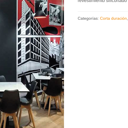
revestimiento siliconado 
Categorías:
Corta duración