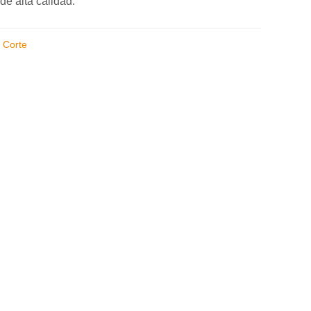
de alta calidad.
,
Corte