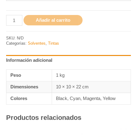
Añadir al carrito
SKU:
N/D
Categorías:
Solventes
,
Tintas
Información adicional
Peso
1 kg
Dimensiones
10 × 10 × 22 cm
Colores
Black, Cyan, Magenta, Yellow
Productos relacionados