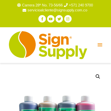
Carrera 28ª No. 73-56/66
+571 240 9700
servicioalcliente@signsupply.com.co