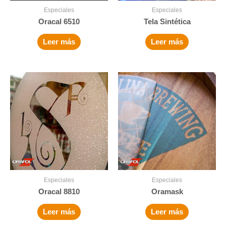
Especiales
Especiales
Oracal 6510
Tela Sintética
Leer más
Leer más
Especiales
Especiales
Oracal 8810
Oramask
Leer más
Leer más