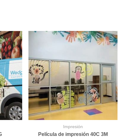
Impresión
G
Película de impresión 40C 3M