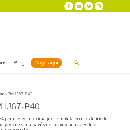
Paga aquí
nos
Blog
ado 3M IJ67-P40
 IJ67-P40
0% permite ver una imagen completa en el exterior de
e permite ver a través de las ventanas desde el