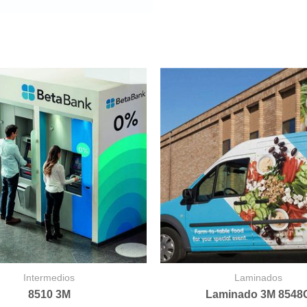
Intermedios
Laminados
8510 3M
Laminado 3M 8548