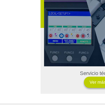
Servicio té
Ver má