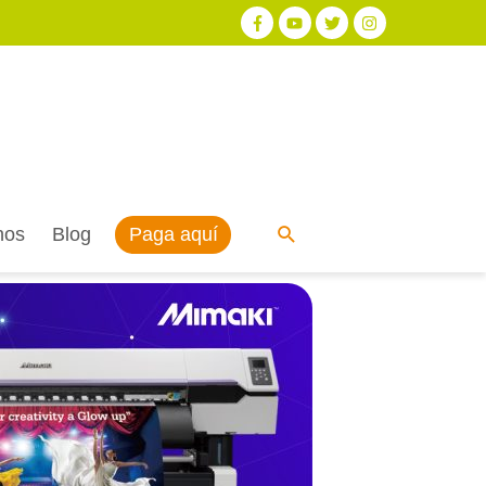
Paga aquí
nos
Blog