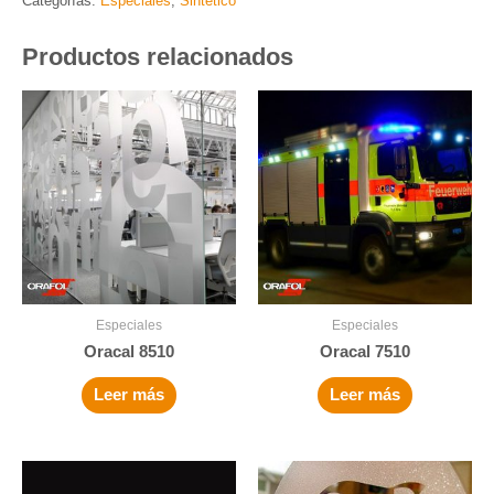
Categorías:
Especiales
,
Sintético
Productos relacionados
Especiales
Especiales
Oracal 8510
Oracal 7510
Leer más
Leer más