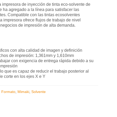
 impresora de inyección de tinta eco-solvente de
 ha agregado a la línea para satisfacer las
tes. Compatible con las tintas ecosolventes
a impresora ofrece flujos de trabajo de nivel
a negocios de impresión de alta demanda.
ficos con alta calidad de imagen y definición
nchos de impresión: 1,361mm y 1,610mm
abajar con exigencia de entrega rápida debido a su
 impresión
lo que es capaz de reducir el trabajo posterior al
e corte en los ejes X e Y
n Formato
,
Mimaki
,
Solvente