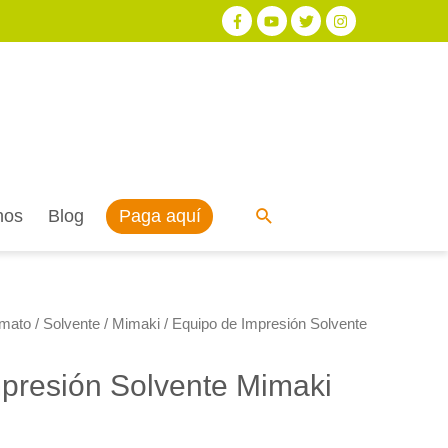
Paga aquí
nos
Blog
rmato
/
Solvente
/
Mimaki
/ Equipo de Impresión Solvente
presión Solvente Mimaki