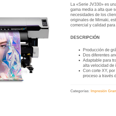
La «Serie JV330» es una
gama media a alta que se
necesidades de los clien
originales de Mimaki, est
comercial y calidad par
DESCRIPCIÓN
Producción de grá
Dos diferentes a
Adaptable para tr
alta velocidad de
Con corte XY, por 
proceso a través d
Categorías:
Impresión Gra