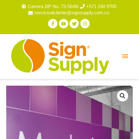
Carrera 28ª No. 73-56/66
+571 240 9700
servicioalcliente@signsupply.com.co