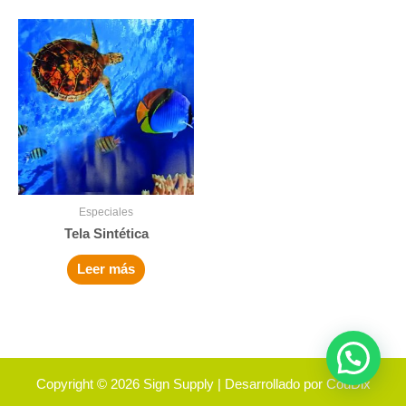
Especiales
Tela Sintética
Leer más
Copyright © 2026
Sign Supply
| Desarrollado por
CouDix