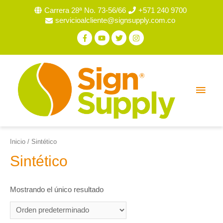
Carrera 28ª No. 73-56/66
+571 240 9700
servicioalcliente@signsupply.com.co
Inicio
/ Sintético
Sintético
Mostrando el único resultado