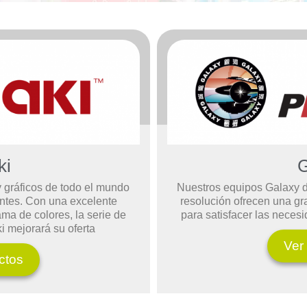
ki
G
 gráficos de todo el mundo
Nuestros equipos Galaxy d
ntes. Con una excelente
resolución ofrecen una gr
ama de colores, la serie de
para satisfacer las neces
 mejorará su oferta
Ver
ctos