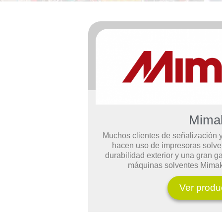
Mima
Muchos clientes de señalización y
hacen uso de impresoras solve
durabilidad exterior y una gran g
máquinas solventes Mimaki
Ver produ