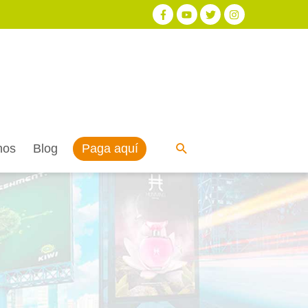
Paga aquí
nos
Blog