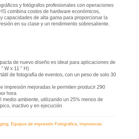
ográficos y fotógrafos profesionales con operaciones
X1HS combina costos de hardware económicos,
 y capacidades de alta gama para proporcionar la
esión en su clase y un rendimiento sobresaliente.
acta de nuevo diseño es ideal para aplicaciones de
 ″ W x 11 ″ H)
rtátil de fotografía de eventos, con un peso de solo 30
e impresión mejoradas le permiten producir 290
por hora
l medio ambiente, utilizando un 25% menos de
pico, inactivo y en ejecución
ging
,
Equipos de impresión Fotográfica
,
Impresoras