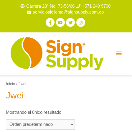
Carrera 28ª No. 73-56/66
+571 240 9700
servicioalcliente@signsupply.com.co
Inicio
/ Jwei
Jwei
Mostrando el único resultado