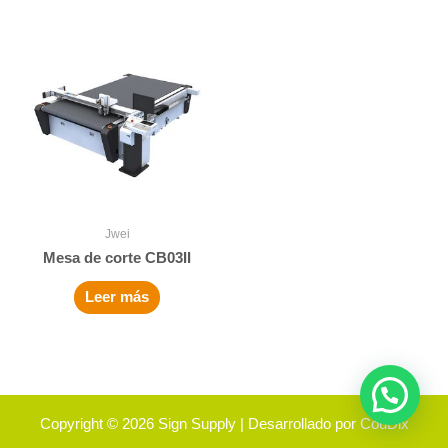
Jwei
Mesa de corte CB03II
Leer más
Copyright © 2026
Sign Supply
| Desarrollado por
CouDix