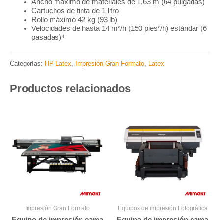
Ancho máximo de materiales de 1,63 m (64 pulgadas)
Cartuchos de tinta de 1 litro
Rollo máximo 42 kg (93 lb)
Velocidades de hasta 14 m²/h (150 pies²/h) estándar (6
pasadas)⁴
Categorías:
HP Latex
,
Impresión Gran Formato
,
Latex
Productos relacionados
Impresión Gran Formato
Equipos de impresión Fotográfica
Equipo de impresión cama
Equipo de impresión cama