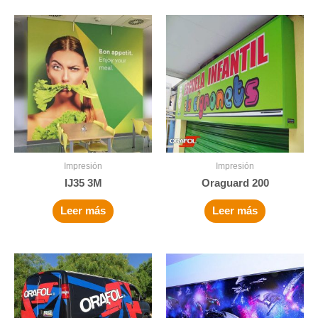
Impresión
Impresión
IJ35 3M
Oraguard 200
Leer más
Leer más