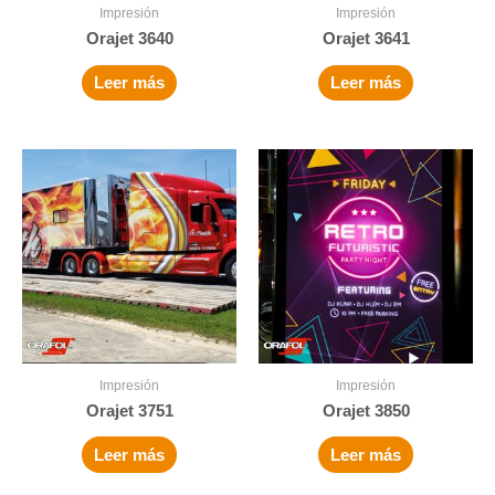
Impresión
Impresión
Orajet 3640
Orajet 3641
Leer más
Leer más
Impresión
Impresión
Orajet 3751
Orajet 3850
Leer más
Leer más