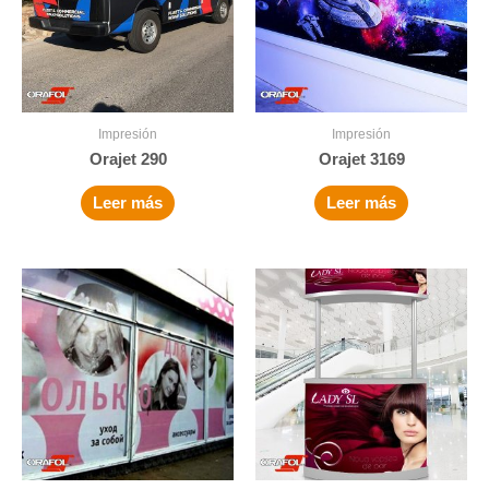
Impresión
Impresión
Orajet 290
Orajet 3169
Leer más
Leer más