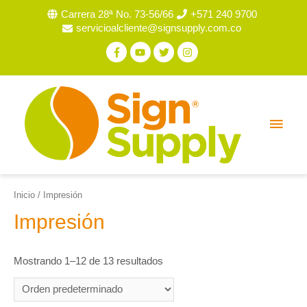
Carrera 28ª No. 73-56/66
+571 240 9700
servicioalcliente@signsupply.com.co
Inicio
/ Impresión
Impresión
Mostrando 1–12 de 13 resultados