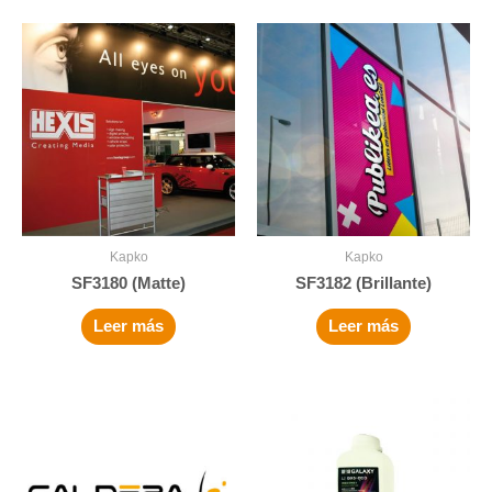
Kapko
Kapko
SF3180 (Matte)
SF3182 (Brillante)
Leer más
Leer más