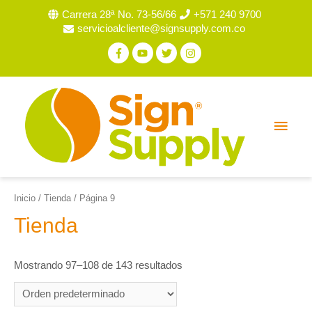
Carrera 28ª No. 73-56/66
+571 240 9700
servicioalcliente@signsupply.com.co
Inicio
/
Tienda
/ Página 9
Tienda
Mostrando 97–108 de 143 resultados