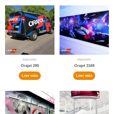
Impresión
Impresión
Orajet 290
Orajet 3169
Leer más
Leer más