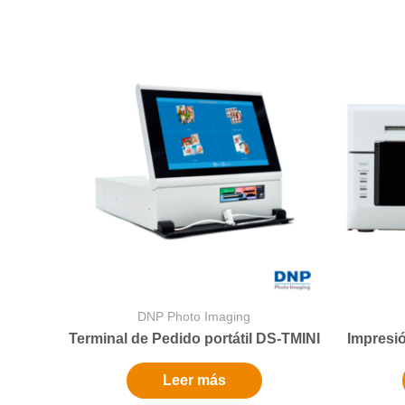
DNP Photo Imaging
Terminal de Pedido portátil DS-TMINI
Impresi
Leer más