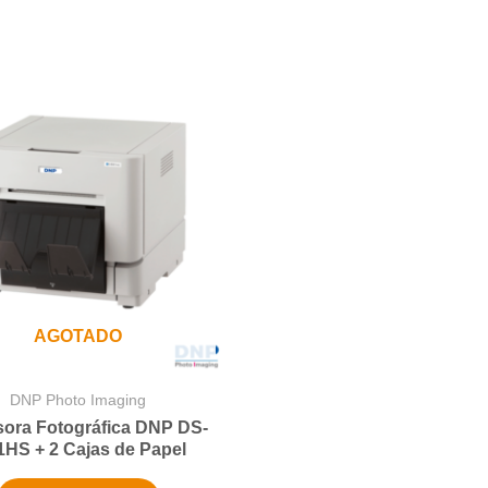
AGOTADO
DNP Photo Imaging
sora Fotográfica DNP DS-
HS + 2 Cajas de Papel