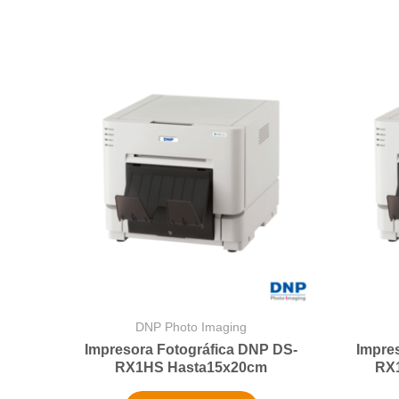
DNP Photo Imaging
Impresora Fotográfica DNP DS-
Impre
RX1HS Hasta15x20cm
RX1