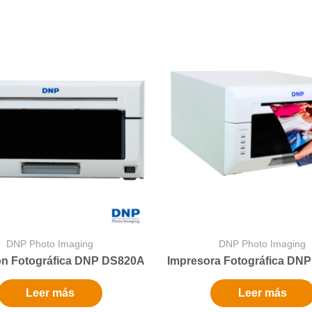
DNP Photo Imaging
DNP Photo Imaging
ón Fotográfica DNP DS820A
Impresora Fotográfica DN
Leer más
Leer más