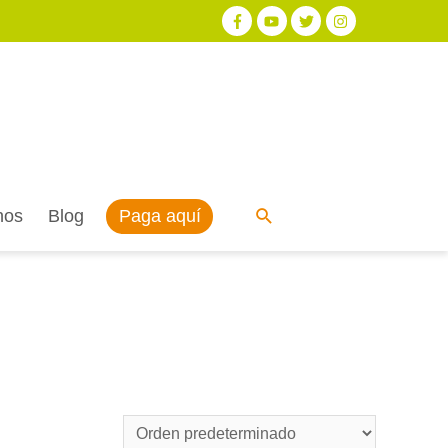
Paga aquí
nos
Blog