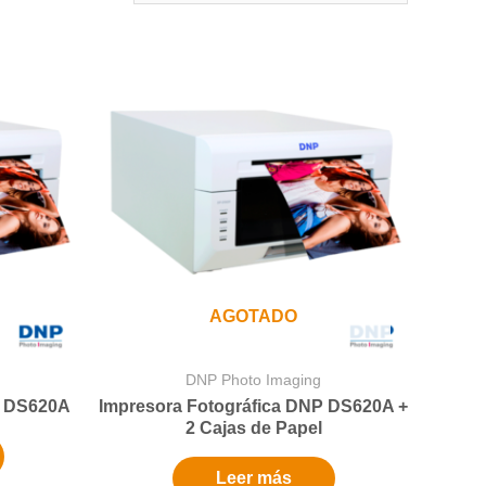
AGOTADO
DNP Photo Imaging
P DS620A
Impresora Fotográfica DNP DS620A +
2 Cajas de Papel
Leer más