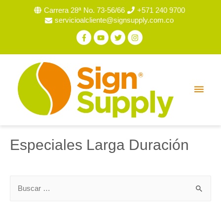
Carrera 28ª No. 73-56/66
+571 240 9700
servicioalcliente@signsupply.com.co
Especiales Larga Duración