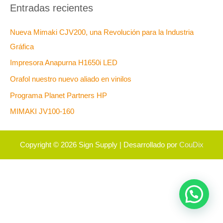
Entradas recientes
Nueva Mimaki CJV200, una Revolución para la Industria
Gráfica
Impresora Anapurna H1650i LED
Orafol nuestro nuevo aliado en vinilos
Programa Planet Partners HP
MIMAKI JV100-160
Copyright © 2026
Sign Supply
| Desarrollado por
CouDix