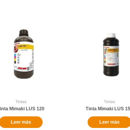
Tintas
Tintas
inta Mimaki LUS 120
Tinta Mimaki LUS 1
Leer más
Leer más