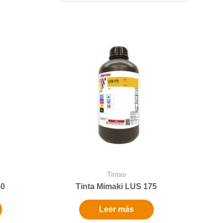
Tintas
50
Tinta Mimaki LUS 175
Leer más