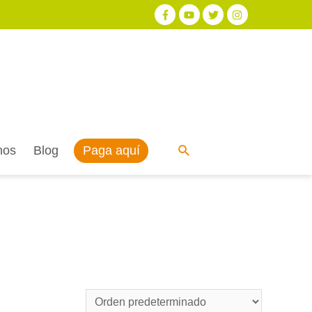
Paga aquí
nos
Blog