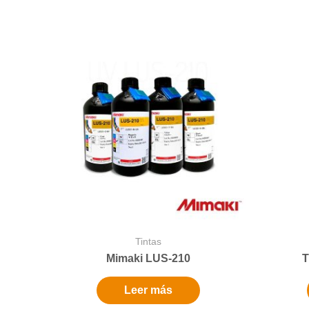
Tintas
Mimaki LUS-210
T
Leer más