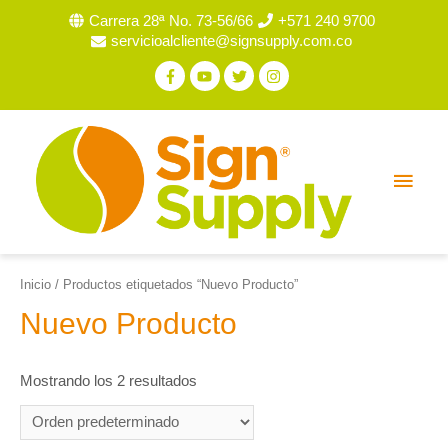
Carrera 28ª No. 73-56/66
+571 240 9700
servicioalcliente@signsupply.com.co
Inicio
/ Productos etiquetados “Nuevo Producto”
Nuevo Producto
Mostrando los 2 resultados