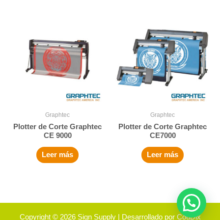
Graphtec
Graphtec
Plotter de Corte Graphtec
Plotter de Corte Graphtec
CE 9000
CE7000
Leer más
Leer más
Copyright © 2026
Sign Supply
| Desarrollado por
CouDix